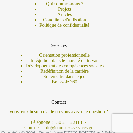
Qui sommes-nous ?
Projets
Articles
Conditions d'utilisation
Politique de confidentialité
Services
Orientation professionnelle
Intégration dans le marché du travail
Développement des compétences sociales
Redéfinition de la carrière
Se remettre dans le jeu
Boussole 360
Contact
Vous avez besoin d'aide ou vous avez une question ?
Téléphone : +30 211 2211817
Courriel : info@compass-services.gr
Copyright © 2026 - Propulsé par
DEUX POINTS
et
AIMark