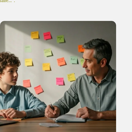
faire...".