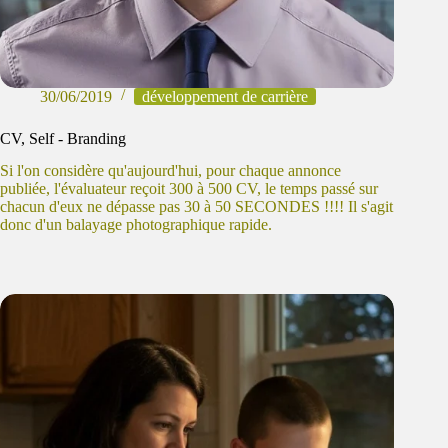
30/06/2019
développement de carrière
CV, Self - Branding
Si l'on considère qu'aujourd'hui, pour chaque annonce
publiée, l'évaluateur reçoit 300 à 500 CV, le temps passé sur
chacun d'eux ne dépasse pas 30 à 50 SECONDES !!!! Il s'agit
donc d'un balayage photographique rapide.