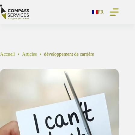
Passer
au
FR
contenu
Accueil
Articles
développement de carrière