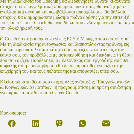
Με τη διαδικασία του Coaching θα διερευνήσετε δυνατά κι αδύνατα
στοιχεία της επαγγελματική σου προσωπικότητας, θα αναζητήσετε
εναλλακτικά σενάρια και περιβάλλοντα απασχόλησης, θα βάλλετε
στόχους, θα διαμορφώσετε βιώσιμα πλάνα δράσης για την επίτευξή
τους και ο Career Coach θα είναι δίπλα σου ενδυναμώνοντάς σε μέχρι
την ολοκλήρωσή τους.
Ο Coach θα σε βοηθήσει να γίνεις ΕΣΥ ο Manager του εαυτού σου!
Με τη διαδικασία της αυτογνωσίας και διαπιστώνοντας τις δυνάμεις
σου και την αποτελεσματικότητά σου, αρχίζεις να πιστεύεις στον
εαυτό σου, τον προβάλλεις με αυτοπεποίθηση και διεκδικείς τη θέση
που σου αξίζει. Παράλληλα, ο μελλοντικός σου εργοδότης νοιώθει
ασφαλής ότι η πρόσληψή σου θα δώσει προστιθέμενη αξία στην
επιχείρησή του και τους πελάτες της και αποφασίζει υπέρ σου.
Κλείσε τώρα τη θέση σου στις ομάδες ανάπτυξης “Επαγγελματικών
& Κοινωνικών Δεξιοτήτων” ή προγραμμάτισε μια πρώτη συνάντηση
γνωριμίας με τον δικό σου Career Coach.
Κοινοποίησε: