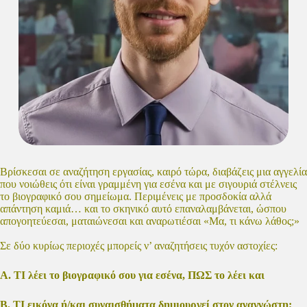
Βρίσκεσαι σε αναζήτηση εργασίας, καιρό τώρα, διαβάζεις μια αγγελία
που νοιώθεις ότι είναι γραμμένη για εσένα και με σιγουριά στέλνεις
το βιογραφικό σου σημείωμα. Περιμένεις με προσδοκία αλλά
απάντηση καμιά… και το σκηνικό αυτό επαναλαμβάνεται, ώσπου
απογοητεύεσαι, ματαιώνεσαι και αναρωτιέσαι «Μα, τι κάνω λάθος;»
Σε δύο κυρίως περιοχές μπορείς ν’ αναζητήσεις τυχόν αστοχίες:
Α. ΤΙ λέει το βιογραφικό σου για εσένα, ΠΩΣ το λέει και
Β. ΤΙ εικόνα ή/και συναισθήματα δημιουργεί στον αναγνώστη;