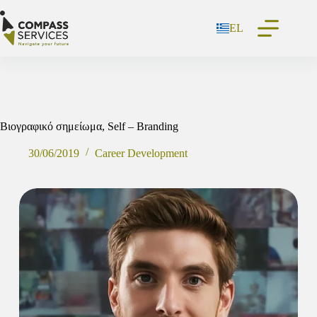
Μετάβαση
στο
EL
περιεχόμενο
Βιογραφικό σημείωμα, Self – Branding
30/06/2019
Career Development