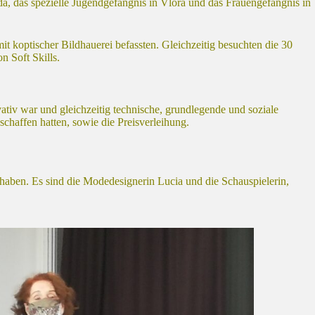
a, das spezielle Jugendgefängnis in Vlora und das Frauengefängnis in
t koptischer Bildhauerei befassten. Gleichzeitig besuchten die 30
 Soft Skills.
tiv war und gleichzeitig technische, grundlegende und soziale
chaffen hatten, sowie die Preisverleihung.
aben. Es sind die Modedesignerin Lucia und die Schauspielerin,