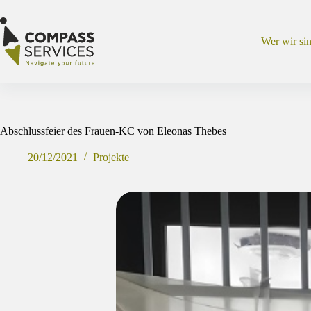
Zum
Inhalt
springen
Wer wir si
Abschlussfeier des Frauen-KC von Eleonas Thebes
20/12/2021
Projekte