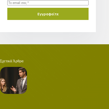
Εγγραφείτε
Σχετικά Άρθρα
Η εκδραμάτιση
ρόλων ως
εργαλείο στη