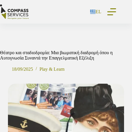
Μετάβαση
στο
EL
περιεχόμενο
Θέατρο και σταδιοδρομία: Μια βιωματική διαδρομή όπου η
Αυτογνωσία Συναντά την Επαγγελματική Εξέλιξη
18/09/2025
Play & Learn