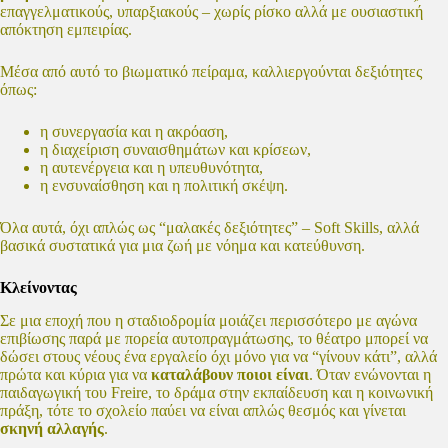
επαγγελματικούς, υπαρξιακούς – χωρίς ρίσκο αλλά με ουσιαστική
απόκτηση εμπειρίας.
Μέσα από αυτό το βιωματικό πείραμα, καλλιεργούνται δεξιότητες
όπως:
η συνεργασία και η ακρόαση,
η διαχείριση συναισθημάτων και κρίσεων,
η αυτενέργεια και η υπευθυνότητα,
η ενσυναίσθηση και η πολιτική σκέψη.
Όλα αυτά, όχι απλώς ως “μαλακές δεξιότητες” – Soft Skills, αλλά
βασικά συστατικά για μια ζωή με νόημα και κατεύθυνση.
Κλείνοντας
Σε μια εποχή που η σταδιοδρομία μοιάζει περισσότερο με αγώνα
επιβίωσης παρά με πορεία αυτοπραγμάτωσης, το θέατρο μπορεί να
δώσει στους νέους ένα εργαλείο όχι μόνο για να “γίνουν κάτι”, αλλά
πρώτα και κύρια για να
καταλάβουν ποιοι είναι
. Όταν ενώνονται η
παιδαγωγική του Freire, το δράμα στην εκπαίδευση και η κοινωνική
πράξη, τότε το σχολείο παύει να είναι απλώς θεσμός και γίνεται
σκηνή αλλαγής
.